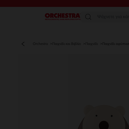
Μενού
Orchestra
Παιχνίδι και Βιβλίο
Παιχνίδι
Παιχνίδι αφύπνι