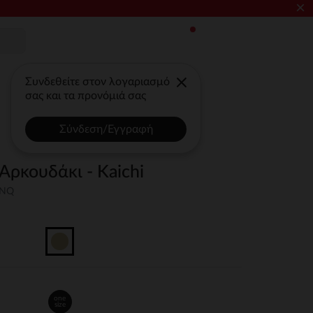
×
Συνδεθείτε στον λογαριασμό
σας και τα προνόμιά σας
Σύνδεση/Εγγραφή
Αρκουδάκι - Kaichi
UNQ
one
size