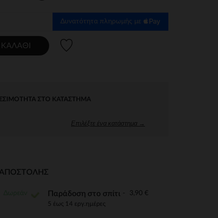
Δυνατότητα πληρωμής με
Λίστα προτιμήσεων
 ΚΑΛΆΘΙ
ΕΣΙΜΌΤΗΤΑ ΣΤΟ ΚΑΤΆΣΤΗΜΑ
Επιλέξτε ένα κατάστημα →
Ι ΑΠΟΣΤΟΛΉΣ
Δωρεάν
3,90 €
Παράδοση στο σπίτι
5 έως 14 εργ.ημέρες