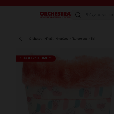
Μενού
Orchestra
Παιδί
Κορίτσι
Παπούτσια
Ski
ΣΤΡΟΓΓΥΛΗ ΤΙΜΗ**