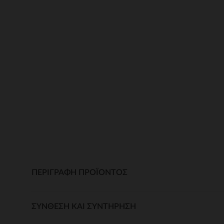
ΠΕΡΙΓΡΑΦΉ ΠΡΟΪΌΝΤΟΣ
ΣΎΝΘΕΣΗ ΚΑΙ ΣΥΝΤΉΡΗΣΗ