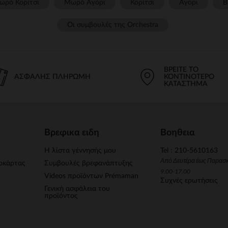
ωρό Κορίτσι
Μωρό Αγόρι
Κορίτσι
Αγόρι
Β
Οι συμβουλές της Orchestra​
ΒΡΕΊΤΕ ΤΟ
ΑΣΦΑΛΉΣ ΠΛΗΡΩΜΉ
ΚΟΝΤΙΝΌΤΕΡΟ
ΚΑΤΆΣΤΗΜΑ
Βρεφικα ειδη
Βοηθεια
Η λίστα γέννησής μου
Tel : 210-5610163
Από Δευτέρα έως Παρασ
οκάρτας
Συμβουλές βρεφανάπτυξης
9.00-17.00
Videos προϊόντων Prémaman
Συχνές ερωτήσεις
Γενική ασφάλεια του
προϊόντος