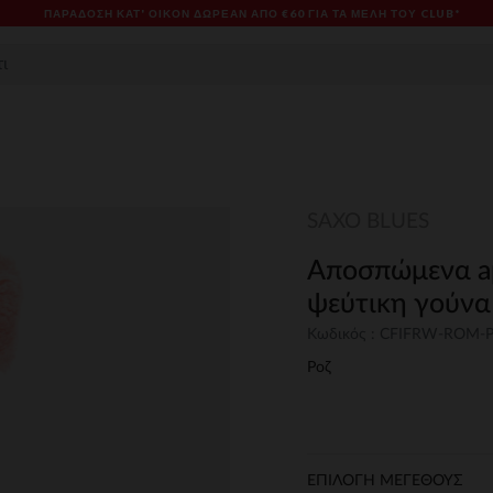
ΠΑΡΆΔΟΣΗ ΚΑΤ' ΟΊΚΟΝ ΔΩΡΕΑΝ ΑΠΌ €60 ΓΙΑ ΤΑ ΜΈΛΗ ΤΟΥ CLUB*
SAXO BLUES
Αποσπώμενα ap
ψεύτικη γούνα 
Κωδικός : CFIFRW-ROM-
Ροζ
ΕΠΙΛΟΓΗ ΜΕΓΕΘΟΥΣ