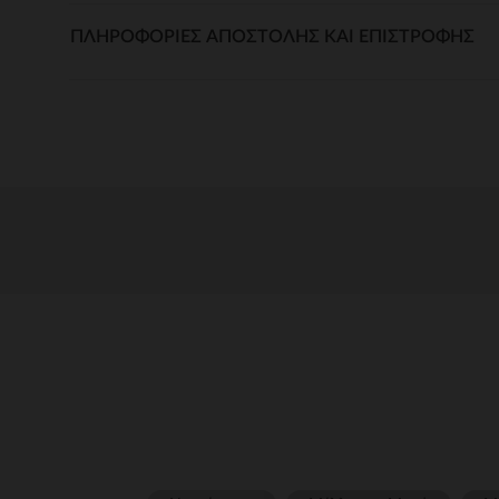
ΠΛΗΡΟΦΟΡΊΕΣ ΑΠΟΣΤΟΛΉΣ ΚΑΙ ΕΠΙΣΤΡΟΦΉΣ