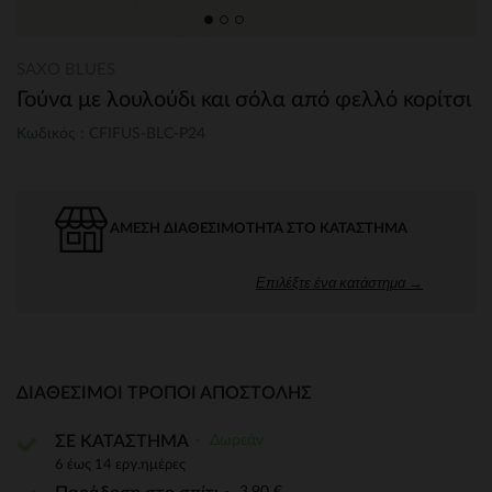
SAXO BLUES
Γούνα με λουλούδι και σόλα από φελλό κορίτσι
Κωδικός : CFIFUS-BLC-P24
ΆΜΕΣΗ ΔΙΑΘΕΣΙΜΌΤΗΤΑ ΣΤΟ ΚΑΤΆΣΤΗΜΑ
Επιλέξτε ένα κατάστημα →
ΔΙΑΘΈΣΙΜΟΙ ΤΡΌΠΟΙ ΑΠΟΣΤΟΛΉΣ
Δωρεάν
ΣΕ ΚΑΤΑΣΤΗΜΑ
6 έως 14 εργ.ημέρες
3,90 €