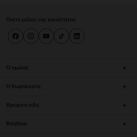
Γίνετε μέλος της κοινότητας
Ο ομιλος
Η δωροκαρτα
Βρεφικα ειδη
Βοηθεια