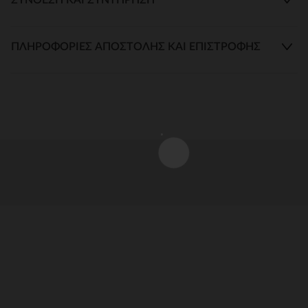
ΠΛΗΡΟΦΟΡΊΕΣ ΑΠΟΣΤΟΛΉΣ ΚΑΙ ΕΠΙΣΤΡΟΦΉΣ