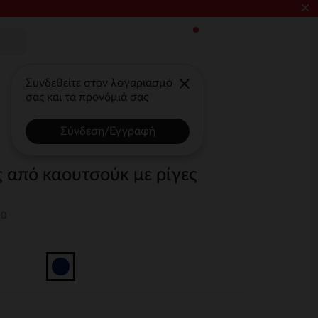
×
Συνδεθείτε στον λογαριασμό
σας και τα προνόμιά σας
Σύνδεση/Εγγραφή
 από καουτσούκ με ρίγες
20