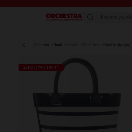
Μενού
Orchestra
Παιδί
Κορίτσι
Παπούτσια
Μπότες βροχής
ΣΤΡΟΓΓΥΛΗ ΤΙΜΗ**