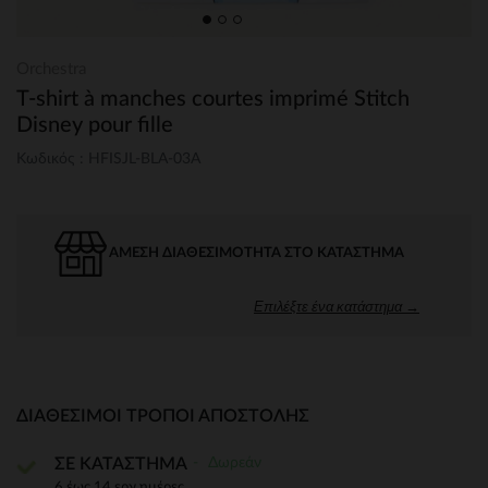
Orchestra
T-shirt à manches courtes imprimé Stitch
Disney pour fille
Κωδικός : HFISJL-BLA-03A
ΆΜΕΣΗ ΔΙΑΘΕΣΙΜΌΤΗΤΑ ΣΤΟ ΚΑΤΆΣΤΗΜΑ
Επιλέξτε ένα κατάστημα →
ΔΙΑΘΈΣΙΜΟΙ ΤΡΌΠΟΙ ΑΠΟΣΤΟΛΉΣ
Δωρεάν
ΣΕ ΚΑΤΑΣΤΗΜΑ
6 έως 14 εργ.ημέρες