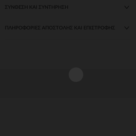
ΣΎΝΘΕΣΗ ΚΑΙ ΣΥΝΤΉΡΗΣΗ
ΠΛΗΡΟΦΟΡΊΕΣ ΑΠΟΣΤΟΛΉΣ ΚΑΙ ΕΠΙΣΤΡΟΦΉΣ