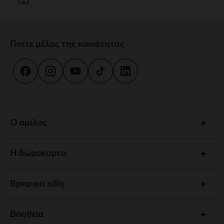
Γίνετε μέλος της κοινότητας
Ο ομιλος
Η δωροκαρτα
Βρεφικα ειδη
Βοηθεια