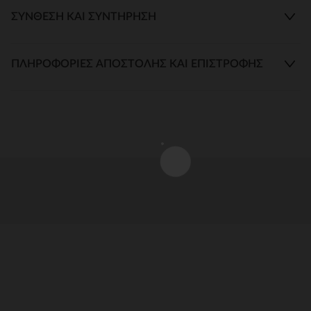
ΣΎΝΘΕΣΗ ΚΑΙ ΣΥΝΤΉΡΗΣΗ
ΠΛΗΡΟΦΟΡΊΕΣ ΑΠΟΣΤΟΛΉΣ ΚΑΙ ΕΠΙΣΤΡΟΦΉΣ