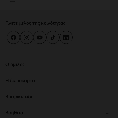
Γίνετε μέλος της κοινότητας
Ο ομιλος
Η δωροκαρτα
Βρεφικα ειδη
Βοηθεια