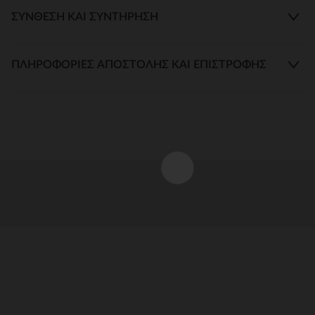
ΣΎΝΘΕΣΗ ΚΑΙ ΣΥΝΤΉΡΗΣΗ
ΠΛΗΡΟΦΟΡΊΕΣ ΑΠΟΣΤΟΛΉΣ ΚΑΙ ΕΠΙΣΤΡΟΦΉΣ