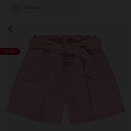
SALES*