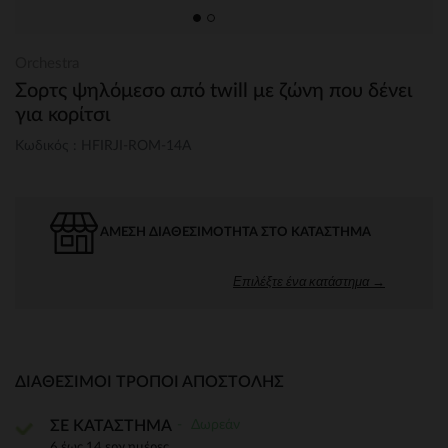
Orchestra
Σορτς ψηλόμεσο από twill με ζώνη που δένει
για κορίτσι
Κωδικός : HFIRJI-ROM-14A
ΆΜΕΣΗ ΔΙΑΘΕΣΙΜΌΤΗΤΑ ΣΤΟ ΚΑΤΆΣΤΗΜΑ
Επιλέξτε ένα κατάστημα →
ΔΙΑΘΈΣΙΜΟΙ ΤΡΌΠΟΙ ΑΠΟΣΤΟΛΉΣ
Δωρεάν
ΣΕ ΚΑΤΑΣΤΗΜΑ
6 έως 14 εργ.ημέρες