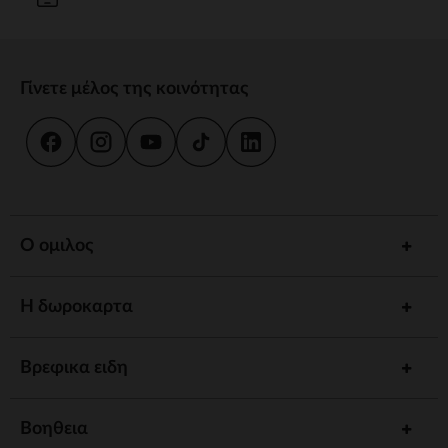
Γίνετε μέλος της κοινότητας
Ο ομιλος
Η δωροκαρτα
Βρεφικα ειδη
Βοηθεια