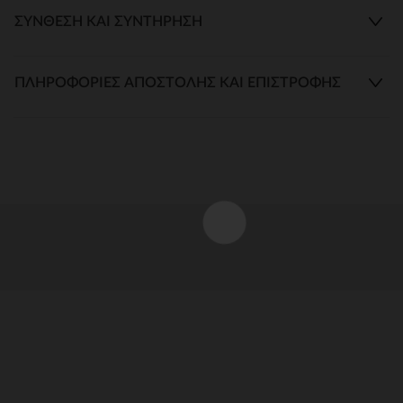
ΣΎΝΘΕΣΗ ΚΑΙ ΣΥΝΤΉΡΗΣΗ
ΠΛΗΡΟΦΟΡΊΕΣ ΑΠΟΣΤΟΛΉΣ ΚΑΙ ΕΠΙΣΤΡΟΦΉΣ