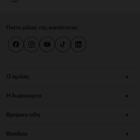
Γίνετε μέλος της κοινότητας
Ο ομιλος
Η δωροκαρτα
Βρεφικα ειδη
Βοηθεια