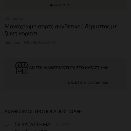
Orchestra
Μονόχρωμο σορτς συνθετικού δέρματος με
ζώνη κορίτσι
Κωδικός : HFIS3X-NOI-04A
ΆΜΕΣΗ ΔΙΑΘΕΣΙΜΌΤΗΤΑ ΣΤΟ ΚΑΤΆΣΤΗΜΑ
Επιλέξτε ένα κατάστημα →
ΔΙΑΘΈΣΙΜΟΙ ΤΡΌΠΟΙ ΑΠΟΣΤΟΛΉΣ
Δωρεάν
ΣΕ ΚΑΤΑΣΤΗΜΑ
6 έως 14 εργ.ημέρες