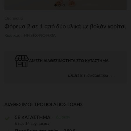
Orchestra
Φόρεμα 2 σε 1 από δύο υλικά με βολάν κορίτσι
Κωδικός : HFISFX-NOI-03A
ΆΜΕΣΗ ΔΙΑΘΕΣΙΜΌΤΗΤΑ ΣΤΟ ΚΑΤΆΣΤΗΜΑ
Επιλέξτε ένα κατάστημα →
ΔΙΑΘΈΣΙΜΟΙ ΤΡΌΠΟΙ ΑΠΟΣΤΟΛΉΣ
Δωρεάν
ΣΕ ΚΑΤΑΣΤΗΜΑ
6 έως 14 εργ.ημέρες
3,90 €