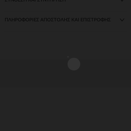
ΠΛΗΡΟΦΟΡΊΕΣ ΑΠΟΣΤΟΛΉΣ ΚΑΙ ΕΠΙΣΤΡΟΦΉΣ