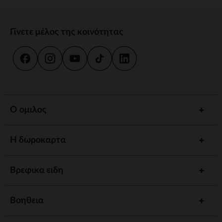
Γίνετε μέλος της κοινότητας
Ο ομιλος
Η δωροκαρτα
Βρεφικα ειδη
Βοηθεια