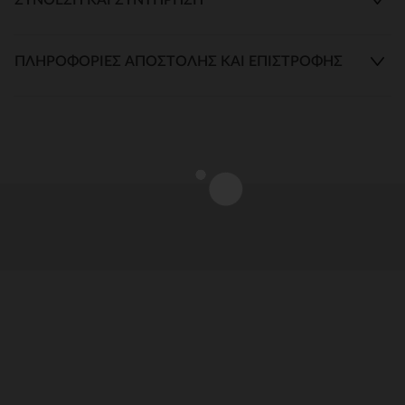
ΠΛΗΡΟΦΟΡΊΕΣ ΑΠΟΣΤΟΛΉΣ ΚΑΙ ΕΠΙΣΤΡΟΦΉΣ