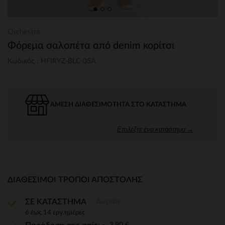
Orchestra
Φόρεμα σαλοπέτα από denim κορίτσι
Κωδικός : HFIRYZ-BLC-05A
ΆΜΕΣΗ ΔΙΑΘΕΣΙΜΌΤΗΤΑ ΣΤΟ ΚΑΤΆΣΤΗΜΑ
Επιλέξτε ένα κατάστημα →
ΔΙΑΘΈΣΙΜΟΙ ΤΡΌΠΟΙ ΑΠΟΣΤΟΛΉΣ
Δωρεάν
ΣΕ ΚΑΤΑΣΤΗΜΑ
6 έως 14 εργ.ημέρες
3,90 €