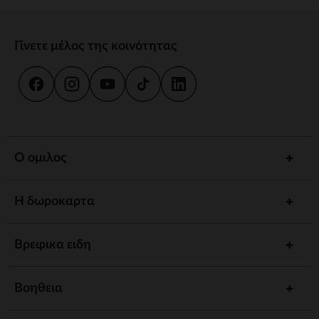
Γίνετε μέλος της κοινότητας
Ο ομιλος
Η δωροκαρτα
Βρεφικα ειδη
Βοηθεια