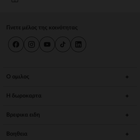
Γίνετε μέλος της κοινότητας
Ο ομιλος
Η δωροκαρτα
Βρεφικα ειδη
Βοηθεια