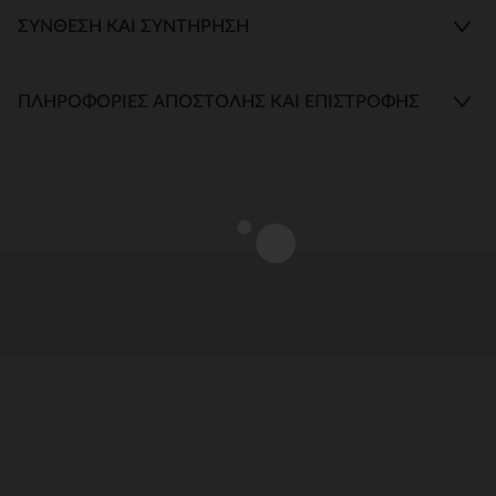
ΣΎΝΘΕΣΗ ΚΑΙ ΣΥΝΤΉΡΗΣΗ
ΠΛΗΡΟΦΟΡΊΕΣ ΑΠΟΣΤΟΛΉΣ ΚΑΙ ΕΠΙΣΤΡΟΦΉΣ