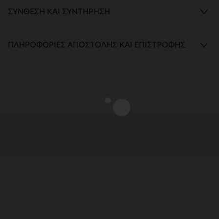
ΣΎΝΘΕΣΗ ΚΑΙ ΣΥΝΤΉΡΗΣΗ
ΠΛΗΡΟΦΟΡΊΕΣ ΑΠΟΣΤΟΛΉΣ ΚΑΙ ΕΠΙΣΤΡΟΦΉΣ