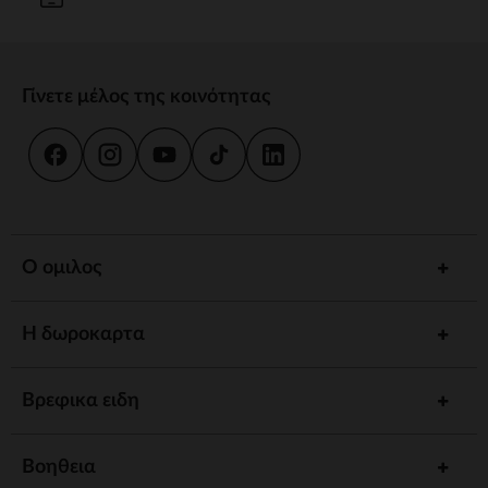
Γίνετε μέλος της κοινότητας
Ο ομιλος
Η δωροκαρτα
Βρεφικα ειδη
Βοηθεια