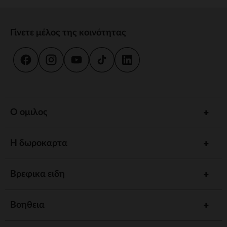
Γίνετε μέλος της κοινότητας
Ο ομιλος
Η δωροκαρτα
Βρεφικα ειδη
Βοηθεια