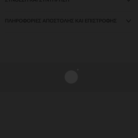
ΠΛΗΡΟΦΟΡΊΕΣ ΑΠΟΣΤΟΛΉΣ ΚΑΙ ΕΠΙΣΤΡΟΦΉΣ