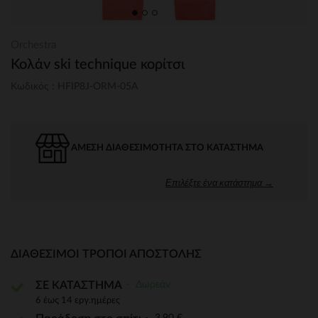
Orchestra
Κολάν ski technique κορίτσι
Κωδικός : HFIP8J-ORM-05A
ΆΜΕΣΗ ΔΙΑΘΕΣΙΜΌΤΗΤΑ ΣΤΟ ΚΑΤΆΣΤΗΜΑ
Επιλέξτε ένα κατάστημα →
ΔΙΑΘΈΣΙΜΟΙ ΤΡΌΠΟΙ ΑΠΟΣΤΟΛΉΣ
Δωρεάν
ΣΕ ΚΑΤΑΣΤΗΜΑ
6 έως 14 εργ.ημέρες
3,90 €