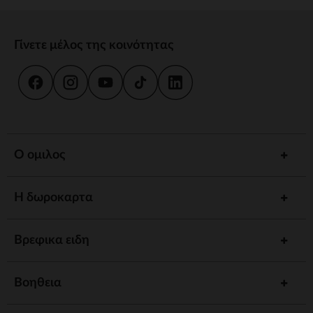
Γίνετε μέλος της κοινότητας
Ο ομιλος
Η δωροκαρτα
Βρεφικα ειδη
Βοηθεια