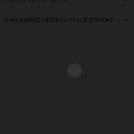
ΠΛΗΡΟΦΟΡΊΕΣ ΑΠΟΣΤΟΛΉΣ ΚΑΙ ΕΠΙΣΤΡΟΦΉΣ