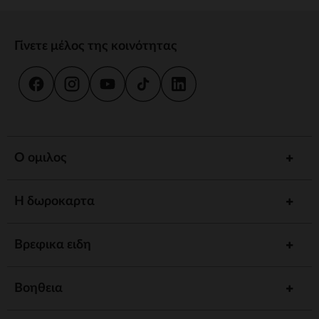
Γίνετε μέλος της κοινότητας
Ο ομιλος
Η δωροκαρτα
Βρεφικα ειδη
Βοηθεια