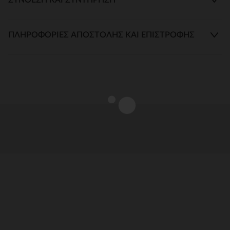
ΠΛΗΡΟΦΟΡΊΕΣ ΑΠΟΣΤΟΛΉΣ ΚΑΙ ΕΠΙΣΤΡΟΦΉΣ