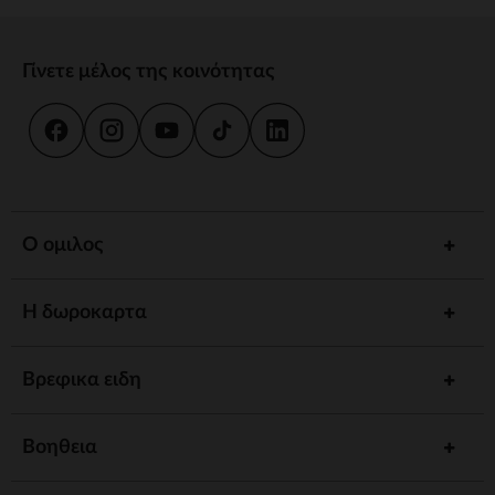
Γίνετε μέλος της κοινότητας
Ο ομιλος
Η δωροκαρτα
Βρεφικα ειδη
Βοηθεια