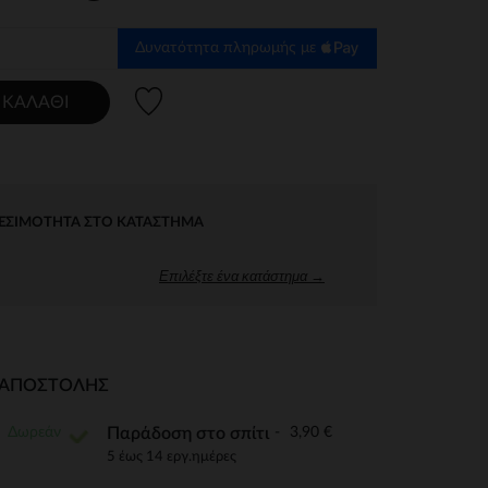
Δυνατότητα πληρωμής με
Λίστα προτιμήσεων
 ΚΑΛΆΘΙ
ΕΣΙΜΌΤΗΤΑ ΣΤΟ ΚΑΤΆΣΤΗΜΑ
Επιλέξτε ένα κατάστημα →
Ι ΑΠΟΣΤΟΛΉΣ
Δωρεάν
3,90 €
Παράδοση στο σπίτι
5 έως 14 εργ.ημέρες