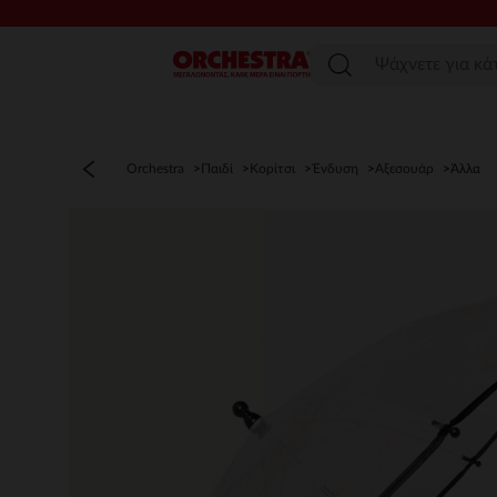
Μενού
Orchestra
Παιδί
Κορίτσι
Ένδυση
Αξεσουάρ
Άλλα