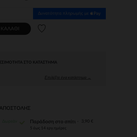
Δυνατότητα πληρωμής με
Λίστα προτιμήσεων
 ΚΑΛΆΘΙ
ΕΣΙΜΌΤΗΤΑ ΣΤΟ ΚΑΤΆΣΤΗΜΑ
Επιλέξτε ένα κατάστημα →
Ι ΑΠΟΣΤΟΛΉΣ
Δωρεάν
3,90 €
Παράδοση στο σπίτι
5 έως 14 εργ.ημέρες