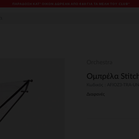
ΠΑΡΆΔΟΣΗ ΚΑΤ' ΟΊΚΟΝ ΔΩΡΕΑΝ ΑΠΌ €60 ΓΙΑ ΤΑ ΜΈΛΗ ΤΟΥ CLUB*
Orchestra
Ομπρέλα Stitch
Κωδικός : AFIOZ3-TRA-U
Διαφανές