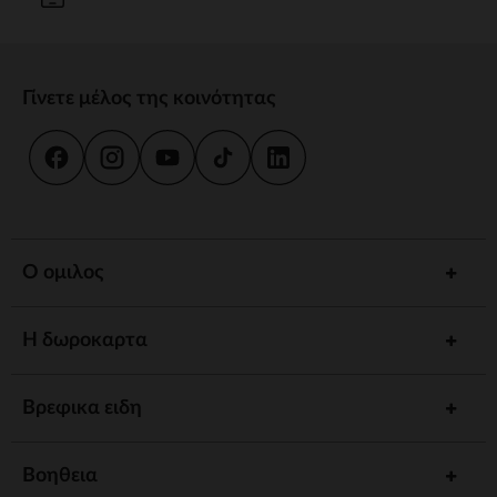
Γίνετε μέλος της κοινότητας
Ο ομιλος
Η δωροκαρτα
Βρεφικα ειδη
Βοηθεια