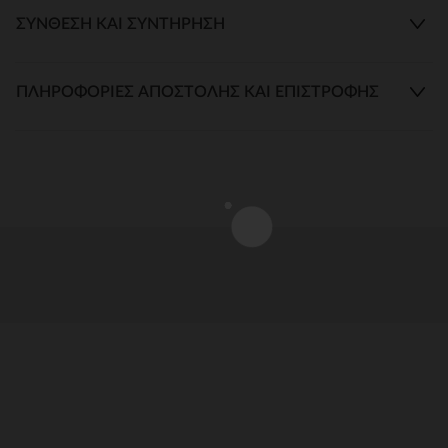
ΣΎΝΘΕΣΗ ΚΑΙ ΣΥΝΤΉΡΗΣΗ
ΠΛΗΡΟΦΟΡΊΕΣ ΑΠΟΣΤΟΛΉΣ ΚΑΙ ΕΠΙΣΤΡΟΦΉΣ