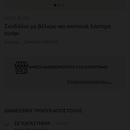
SAXO BLUES
Σανδάλια με βέλκρο και καστανά λάστιχα
αγόρι
Κωδικός : CGAGJW-VEF-P24
ΆΜΕΣΗ ΔΙΑΘΕΣΙΜΌΤΗΤΑ ΣΤΟ ΚΑΤΆΣΤΗΜΑ
Επιλέξτε ένα κατάστημα →
ΔΙΑΘΈΣΙΜΟΙ ΤΡΌΠΟΙ ΑΠΟΣΤΟΛΉΣ
Δωρεάν
ΣΕ ΚΑΤΑΣΤΗΜΑ
6 έως 14 εργ.ημέρες