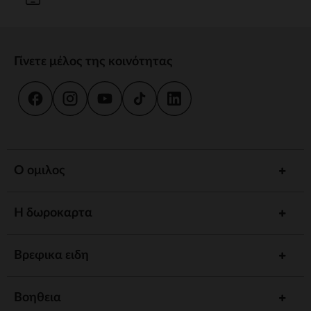
Γίνετε μέλος της κοινότητας
Ο ομιλος
Η δωροκαρτα
Βρεφικα ειδη
Βοηθεια