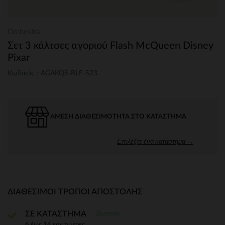
Orchestra
Σετ 3 κάλτσες αγοριού Flash McQueen Disney
Pixar
Κωδικός : AGAKQS-BLF-S23
ΆΜΕΣΗ ΔΙΑΘΕΣΙΜΌΤΗΤΑ ΣΤΟ ΚΑΤΆΣΤΗΜΑ
Επιλέξτε ένα κατάστημα →
ΔΙΑΘΈΣΙΜΟΙ ΤΡΌΠΟΙ ΑΠΟΣΤΟΛΉΣ
Δωρεάν
ΣΕ ΚΑΤΑΣΤΗΜΑ
6 έως 14 εργ.ημέρες