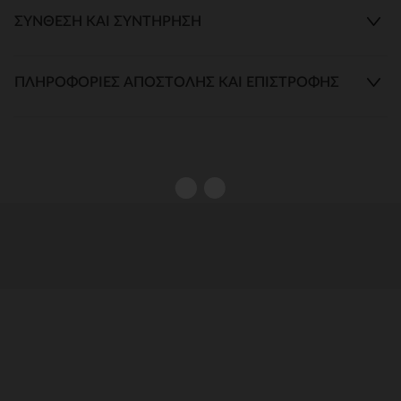
ΣΎΝΘΕΣΗ ΚΑΙ ΣΥΝΤΉΡΗΣΗ
ΠΛΗΡΟΦΟΡΊΕΣ ΑΠΟΣΤΟΛΉΣ ΚΑΙ ΕΠΙΣΤΡΟΦΉΣ