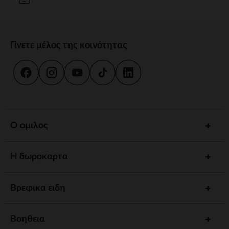
Γίνετε μέλος της κοινότητας
Ο ομιλος
Η δωροκαρτα
Βρεφικα ειδη
Βοηθεια