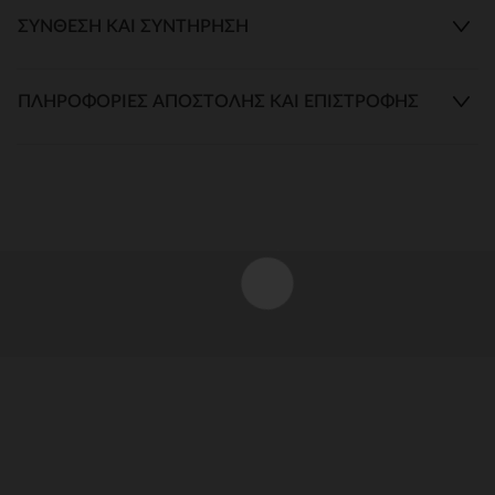
ΣΎΝΘΕΣΗ ΚΑΙ ΣΥΝΤΉΡΗΣΗ
ΠΛΗΡΟΦΟΡΊΕΣ ΑΠΟΣΤΟΛΉΣ ΚΑΙ ΕΠΙΣΤΡΟΦΉΣ