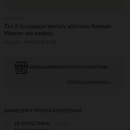
Orchestra
Σετ 3 ζευγαριών κοντών κάλτσων Batman
Warner για αγόρια
Κωδικός : AGAKQ3-BLA-S35
ΆΜΕΣΗ ΔΙΑΘΕΣΙΜΌΤΗΤΑ ΣΤΟ ΚΑΤΆΣΤΗΜΑ
Επιλέξτε ένα κατάστημα →
ΔΙΑΘΈΣΙΜΟΙ ΤΡΌΠΟΙ ΑΠΟΣΤΟΛΉΣ
Δωρεάν
ΣΕ ΚΑΤΑΣΤΗΜΑ
6 έως 14 εργ.ημέρες