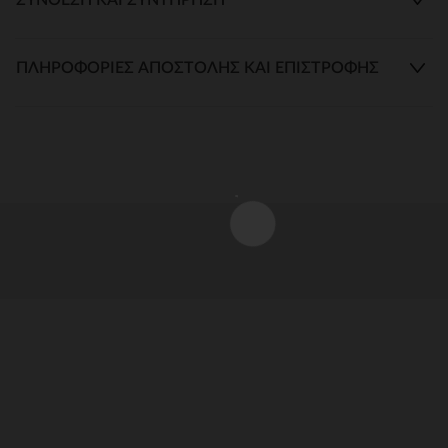
ΠΛΗΡΟΦΟΡΊΕΣ ΑΠΟΣΤΟΛΉΣ ΚΑΙ ΕΠΙΣΤΡΟΦΉΣ