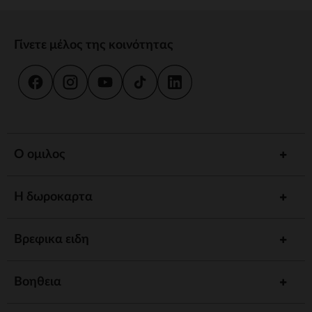
Γίνετε μέλος της κοινότητας
Ο ομιλος
Η δωροκαρτα
Βρεφικα ειδη
Βοηθεια