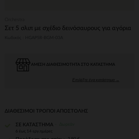
Orchestra
Σετ 5 σλιπ με σχέδιο δεινόσαυρους για αγόρια
Κωδικός : HGAP5R-BGM-03A
ΆΜΕΣΗ ΔΙΑΘΕΣΙΜΌΤΗΤΑ ΣΤΟ ΚΑΤΆΣΤΗΜΑ
Επιλέξτε ένα κατάστημα →
ΔΙΑΘΈΣΙΜΟΙ ΤΡΌΠΟΙ ΑΠΟΣΤΟΛΉΣ
Δωρεάν
ΣΕ ΚΑΤΑΣΤΗΜΑ
6 έως 14 εργ.ημέρες
3,90 €