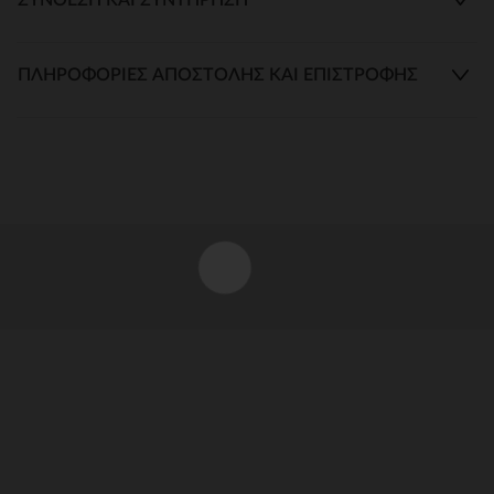
ΠΛΗΡΟΦΟΡΊΕΣ ΑΠΟΣΤΟΛΉΣ ΚΑΙ ΕΠΙΣΤΡΟΦΉΣ