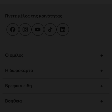
Γίνετε μέλος της κοινότητας
Ο ομιλος
Η δωροκαρτα
Βρεφικα ειδη
Βοηθεια