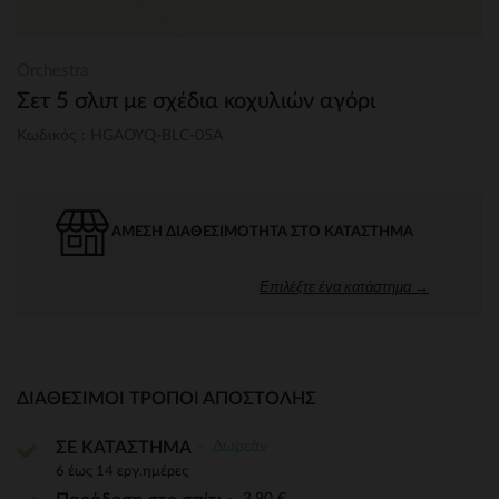
Orchestra
Σετ 5 σλιπ με σχέδια κοχυλιών αγόρι
Κωδικός : HGAOYQ-BLC-05A
ΆΜΕΣΗ ΔΙΑΘΕΣΙΜΌΤΗΤΑ ΣΤΟ ΚΑΤΆΣΤΗΜΑ
Επιλέξτε ένα κατάστημα →
ΔΙΑΘΈΣΙΜΟΙ ΤΡΌΠΟΙ ΑΠΟΣΤΟΛΉΣ
Δωρεάν
ΣΕ ΚΑΤΑΣΤΗΜΑ
6 έως 14 εργ.ημέρες
3,90 €