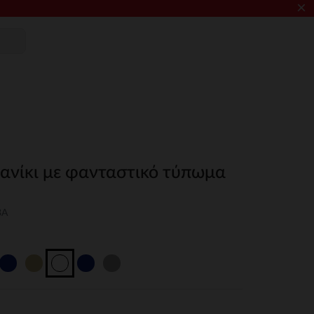
×
μανίκι με φανταστικό τύπωμα
3A