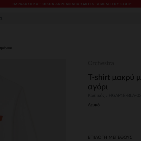
ΠΑΡΆΔΟΣΗ ΚΑΤ' ΟΊΚΟΝ ΔΩΡΕΑΝ ΑΠΌ €60 ΓΙΑ ΤΑ ΜΈΛΗ ΤΟΥ CLUB*
υμάνικα
Orchestra
T-shirt μακρύ 
αγόρι
Κωδικός : HGAP1E-BLA-0
Λευκό
ΕΠΙΛΟΓΗ ΜΕΓΕΘΟΥΣ