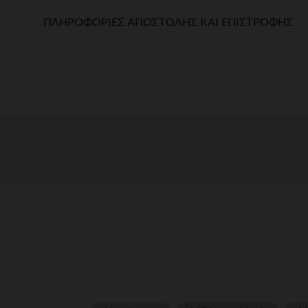
ΠΛΗΡΟΦΟΡΊΕΣ ΑΠΟΣΤΟΛΉΣ ΚΑΙ ΕΠΙΣΤΡΟΦΉΣ