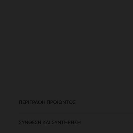
ΠΕΡΙΓΡΑΦΉ ΠΡΟΪΌΝΤΟΣ
ΣΎΝΘΕΣΗ ΚΑΙ ΣΥΝΤΉΡΗΣΗ