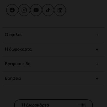
Ο ομιλος
Η δωροκαρτα
Βρεφικα ειδη
Βοηθεια
Η Δωροκάρτα