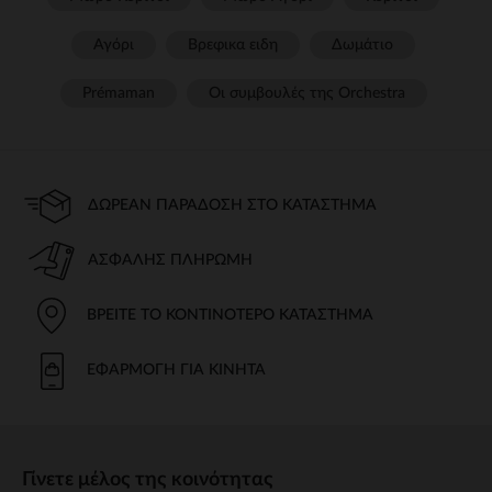
Αγόρι
Βρεφικα ειδη
Δωμάτιο
Prémaman
Οι συμβουλές της Orchestra​
ΔΩΡΕΆΝ ΠΑΡΆΔΟΣΗ ΣΤΟ ΚΑΤΆΣΤΗΜΑ
ΑΣΦΑΛΉΣ ΠΛΗΡΩΜΉ
ΒΡΕΊΤΕ ΤΟ ΚΟΝΤΙΝΌΤΕΡΟ ΚΑΤΆΣΤΗΜΑ
ΕΦΑΡΜΟΓΉ ΓΙΑ ΚΙΝΗΤΆ
Γίνετε μέλος της κοινότητας