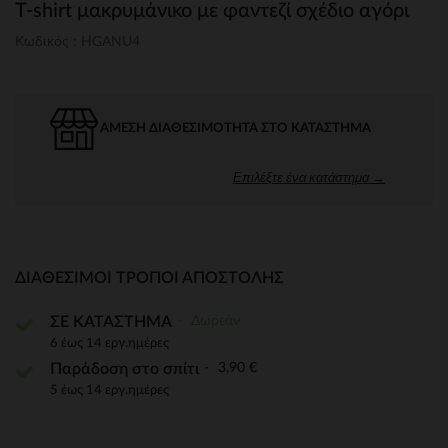
T-shirt μακρυμάνικο με φαντεζί σχέδιο αγόρι
Κωδικός : HGANU4
ΆΜΕΣΗ ΔΙΑΘΕΣΙΜΌΤΗΤΑ ΣΤΟ ΚΑΤΆΣΤΗΜΑ
Επιλέξτε ένα κατάστημα →
ΔΙΑΘΈΣΙΜΟΙ ΤΡΌΠΟΙ ΑΠΟΣΤΟΛΉΣ
Δωρεάν
ΣΕ ΚΑΤΑΣΤΗΜΑ
6 έως 14 εργ.ημέρες
3,90 €
Παράδοση στο σπίτι
5 έως 14 εργ.ημέρες