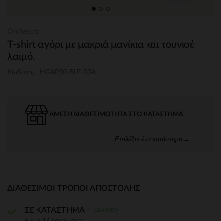
Orchestra
T-shirt αγόρι με μακριά μανίκια και τουνισέ
λαιμό.
Κωδικός : HGAP30-BLF-03A
ΆΜΕΣΗ ΔΙΑΘΕΣΙΜΌΤΗΤΑ ΣΤΟ ΚΑΤΆΣΤΗΜΑ
Επιλέξτε ένα κατάστημα →
ΔΙΑΘΈΣΙΜΟΙ ΤΡΌΠΟΙ ΑΠΟΣΤΟΛΉΣ
Δωρεάν
ΣΕ ΚΑΤΑΣΤΗΜΑ
6 έως 14 εργ.ημέρες