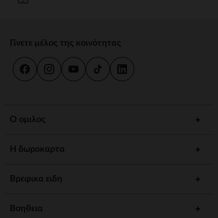
Γίνετε μέλος της κοινότητας
Ο ομιλος
Η δωροκαρτα
Βρεφικα ειδη
Βοηθεια