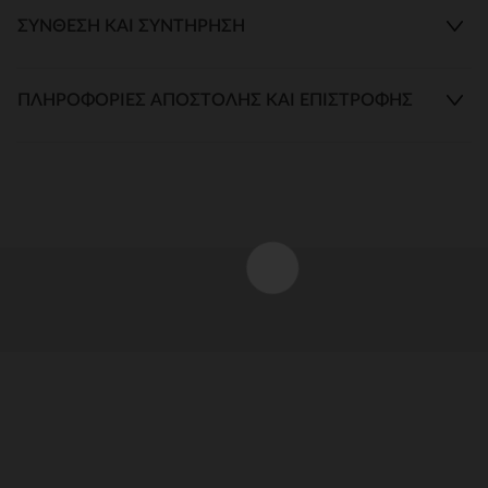
ΣΎΝΘΕΣΗ ΚΑΙ ΣΥΝΤΉΡΗΣΗ
ΠΛΗΡΟΦΟΡΊΕΣ ΑΠΟΣΤΟΛΉΣ ΚΑΙ ΕΠΙΣΤΡΟΦΉΣ