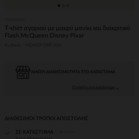
Orchestra
T-shirt αγοριού με μακρύ μανίκι και διακριτικό
Flash McQueen Disney Pixar
Κωδικός : HGAP2P-ORF-03A
ΆΜΕΣΗ ΔΙΑΘΕΣΙΜΌΤΗΤΑ ΣΤΟ ΚΑΤΆΣΤΗΜΑ
Επιλέξτε ένα κατάστημα →
ΔΙΑΘΈΣΙΜΟΙ ΤΡΌΠΟΙ ΑΠΟΣΤΟΛΉΣ
Δωρεάν
ΣΕ ΚΑΤΑΣΤΗΜΑ
6 έως 14 εργ.ημέρες