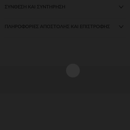
ΣΎΝΘΕΣΗ ΚΑΙ ΣΥΝΤΉΡΗΣΗ
ΠΛΗΡΟΦΟΡΊΕΣ ΑΠΟΣΤΟΛΉΣ ΚΑΙ ΕΠΙΣΤΡΟΦΉΣ