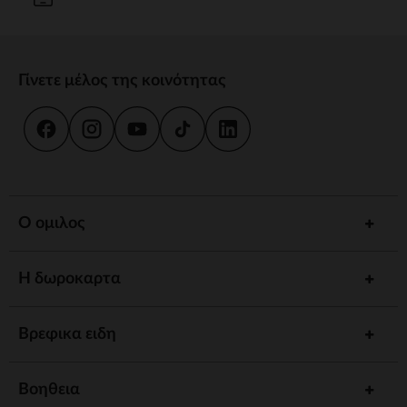
Γίνετε μέλος της κοινότητας
Ο ομιλος
Η δωροκαρτα
Βρεφικα ειδη
Βοηθεια