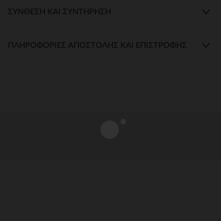
ΣΎΝΘΕΣΗ ΚΑΙ ΣΥΝΤΉΡΗΣΗ
ΠΛΗΡΟΦΟΡΊΕΣ ΑΠΟΣΤΟΛΉΣ ΚΑΙ ΕΠΙΣΤΡΟΦΉΣ