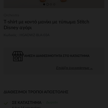
Orchestra
T-shirt με κοντό μανίκι με τύπωμα Stitch
Disney αγόρι
Κωδικός : HGAOWZ-BLA-03A
ΆΜΕΣΗ ΔΙΑΘΕΣΙΜΌΤΗΤΑ ΣΤΟ ΚΑΤΆΣΤΗΜΑ
Επιλέξτε ένα κατάστημα →
ΔΙΑΘΈΣΙΜΟΙ ΤΡΌΠΟΙ ΑΠΟΣΤΟΛΉΣ
Δωρεάν
ΣΕ ΚΑΤΑΣΤΗΜΑ
6 έως 14 εργ.ημέρες