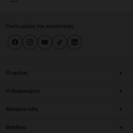
Γίνετε μέλος της κοινότητας
Ο ομιλος
Η δωροκαρτα
Βρεφικα ειδη
Βοηθεια