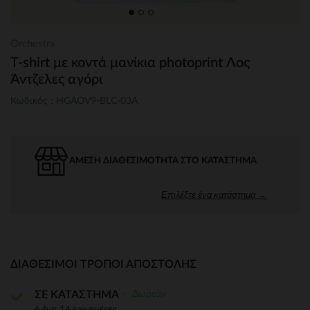
Orchestra
T-shirt με κοντά μανίκια photoprint Λος
Άντζελες αγόρι
Κωδικός : HGAOV9-BLC-03A
ΆΜΕΣΗ ΔΙΑΘΕΣΙΜΌΤΗΤΑ ΣΤΟ ΚΑΤΆΣΤΗΜΑ
Επιλέξτε ένα κατάστημα →
ΔΙΑΘΈΣΙΜΟΙ ΤΡΌΠΟΙ ΑΠΟΣΤΟΛΉΣ
Δωρεάν
ΣΕ ΚΑΤΑΣΤΗΜΑ
6 έως 14 εργ.ημέρες