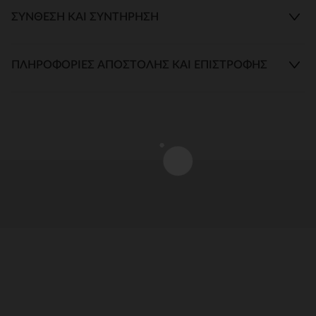
ΣΎΝΘΕΣΗ ΚΑΙ ΣΥΝΤΉΡΗΣΗ
ΠΛΗΡΟΦΟΡΊΕΣ ΑΠΟΣΤΟΛΉΣ ΚΑΙ ΕΠΙΣΤΡΟΦΉΣ