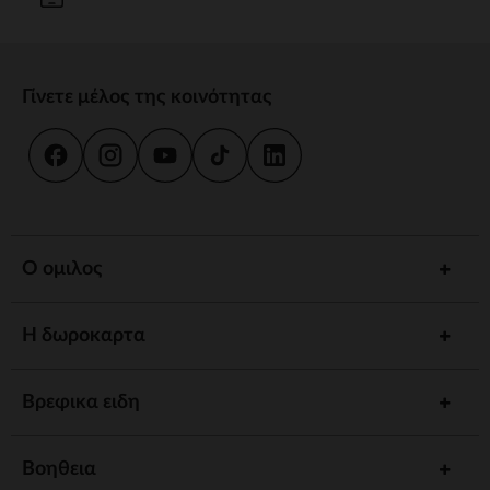
Γίνετε μέλος της κοινότητας
Ο ομιλος
Η δωροκαρτα
Βρεφικα ειδη
Βοηθεια