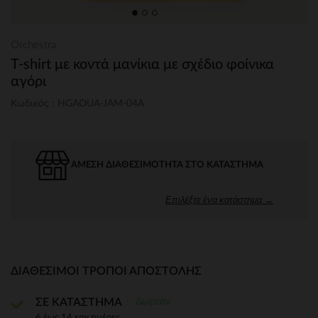
Orchestra
T-shirt με κοντά μανίκια με σχέδιο φοίνικα
αγόρι
Κωδικός : HGAOUA-JAM-04A
ΆΜΕΣΗ ΔΙΑΘΕΣΙΜΌΤΗΤΑ ΣΤΟ ΚΑΤΆΣΤΗΜΑ
Επιλέξτε ένα κατάστημα →
ΔΙΑΘΈΣΙΜΟΙ ΤΡΌΠΟΙ ΑΠΟΣΤΟΛΉΣ
Δωρεάν
ΣΕ ΚΑΤΑΣΤΗΜΑ
6 έως 14 εργ.ημέρες