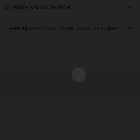
ΣΎΝΘΕΣΗ ΚΑΙ ΣΥΝΤΉΡΗΣΗ
ΠΛΗΡΟΦΟΡΊΕΣ ΑΠΟΣΤΟΛΉΣ ΚΑΙ ΕΠΙΣΤΡΟΦΉΣ