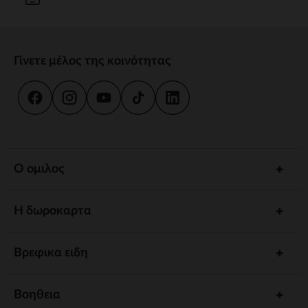
Γίνετε μέλος της κοινότητας
Ο ομιλος
Η δωροκαρτα
Βρεφικα ειδη
Βοηθεια