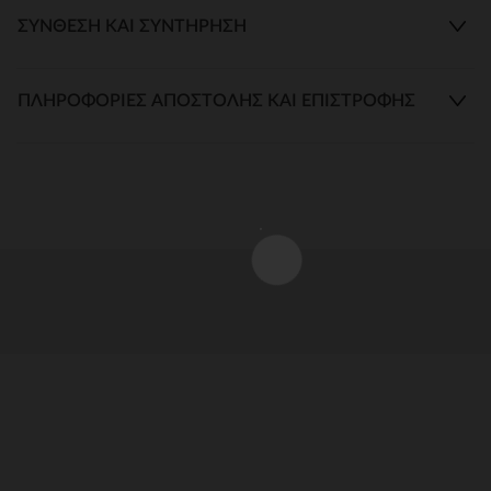
ΣΎΝΘΕΣΗ ΚΑΙ ΣΥΝΤΉΡΗΣΗ
ΠΛΗΡΟΦΟΡΊΕΣ ΑΠΟΣΤΟΛΉΣ ΚΑΙ ΕΠΙΣΤΡΟΦΉΣ