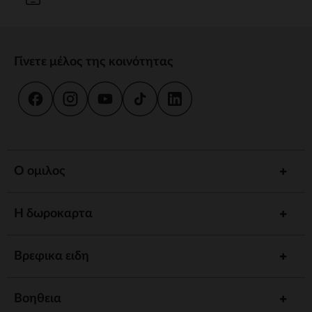
Γίνετε μέλος της κοινότητας
Ο ομιλος
Η δωροκαρτα
Βρεφικα ειδη
Βοηθεια