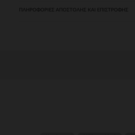
ΠΛΗΡΟΦΟΡΊΕΣ ΑΠΟΣΤΟΛΉΣ ΚΑΙ ΕΠΙΣΤΡΟΦΉΣ