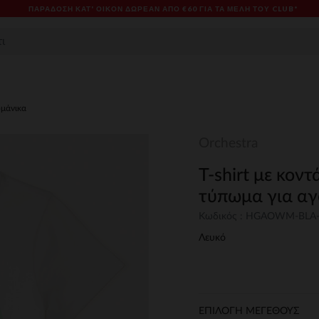
ΠΑΡΆΔΟΣΗ ΚΑΤ' ΟΊΚΟΝ ΔΩΡΕΑΝ ΑΠΌ €60 ΓΙΑ ΤΑ ΜΈΛΗ ΤΟΥ CLUB*
ομάνικα
Orchestra
T-shirt με κον
τύπωμα για αγ
Κωδικός : HGAOWM-BLA
Λευκό
ΕΠΙΛΟΓΗ ΜΕΓΕΘΟΥΣ