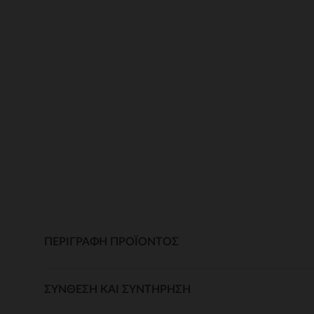
ΠΕΡΙΓΡΑΦΉ ΠΡΟΪΌΝΤΟΣ
ΣΎΝΘΕΣΗ ΚΑΙ ΣΥΝΤΉΡΗΣΗ