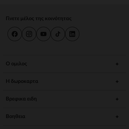
Γίνετε μέλος της κοινότητας
Ο ομιλος
Η δωροκαρτα
Βρεφικα ειδη
Βοηθεια