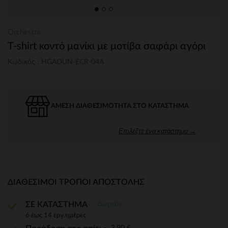
Orchestra
T-shirt κοντό μανίκι με μοτίβα σαφάρι αγόρι
Κωδικός : HGAOUN-ECR-04A
ΆΜΕΣΗ ΔΙΑΘΕΣΙΜΌΤΗΤΑ ΣΤΟ ΚΑΤΆΣΤΗΜΑ
Επιλέξτε ένα κατάστημα →
ΔΙΑΘΈΣΙΜΟΙ ΤΡΌΠΟΙ ΑΠΟΣΤΟΛΉΣ
Δωρεάν
ΣΕ ΚΑΤΑΣΤΗΜΑ
6 έως 14 εργ.ημέρες
3,90 €