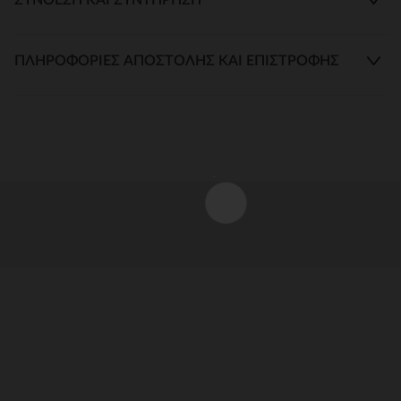
ΠΛΗΡΟΦΟΡΊΕΣ ΑΠΟΣΤΟΛΉΣ ΚΑΙ ΕΠΙΣΤΡΟΦΉΣ