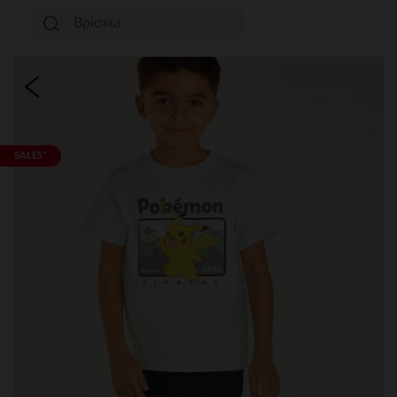
SALES*