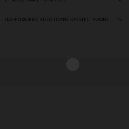
ΠΛΗΡΟΦΟΡΊΕΣ ΑΠΟΣΤΟΛΉΣ ΚΑΙ ΕΠΙΣΤΡΟΦΉΣ