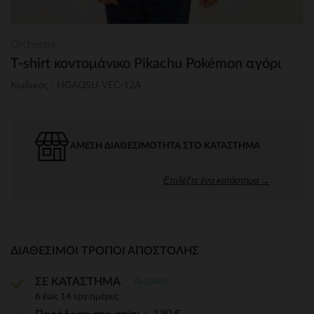
Orchestra
T-shirt κοντομάνικο Pikachu Pokémon αγόρι
Κωδικός : HGAOSU-VEC-12A
ΆΜΕΣΗ ΔΙΑΘΕΣΙΜΌΤΗΤΑ ΣΤΟ ΚΑΤΆΣΤΗΜΑ
Επιλέξτε ένα κατάστημα →
ΔΙΑΘΈΣΙΜΟΙ ΤΡΌΠΟΙ ΑΠΟΣΤΟΛΉΣ
Δωρεάν
ΣΕ ΚΑΤΑΣΤΗΜΑ
6 έως 14 εργ.ημέρες
3,90 €