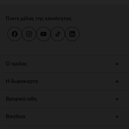
Γίνετε μέλος της κοινότητας
Ο ομιλος
Η δωροκαρτα
Βρεφικα ειδη
Βοηθεια