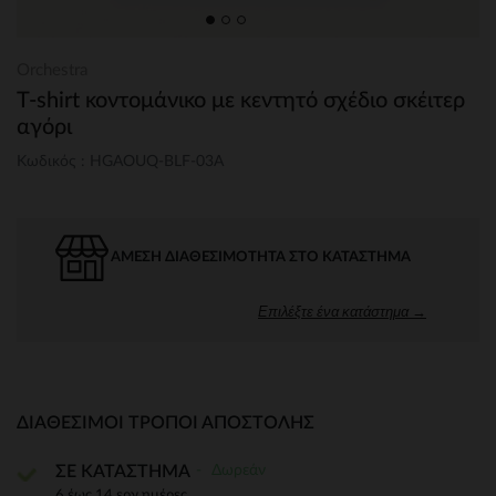
Orchestra
T-shirt κοντομάνικο με κεντητό σχέδιο σκέιτερ
αγόρι
Κωδικός : HGAOUQ-BLF-03A
ΆΜΕΣΗ ΔΙΑΘΕΣΙΜΌΤΗΤΑ ΣΤΟ ΚΑΤΆΣΤΗΜΑ
Επιλέξτε ένα κατάστημα →
ΔΙΑΘΈΣΙΜΟΙ ΤΡΌΠΟΙ ΑΠΟΣΤΟΛΉΣ
Δωρεάν
ΣΕ ΚΑΤΑΣΤΗΜΑ
6 έως 14 εργ.ημέρες