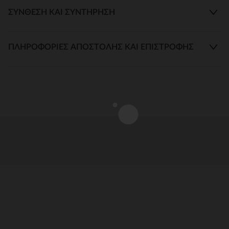
ΣΎΝΘΕΣΗ ΚΑΙ ΣΥΝΤΉΡΗΣΗ
ΠΛΗΡΟΦΟΡΊΕΣ ΑΠΟΣΤΟΛΉΣ ΚΑΙ ΕΠΙΣΤΡΟΦΉΣ