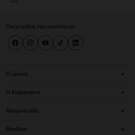
Γίνετε μέλος της κοινότητας
Ο ομιλος
Η δωροκαρτα
Βρεφικα ειδη
Βοηθεια