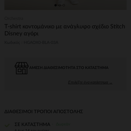
Orchestra
T-shirt κοντομάνικο με ανάγλυφο σχέδιο Stitch
Disney αγόρι
Κωδικός : HGAOX0-BLA-03A
ΆΜΕΣΗ ΔΙΑΘΕΣΙΜΌΤΗΤΑ ΣΤΟ ΚΑΤΆΣΤΗΜΑ
Επιλέξτε ένα κατάστημα →
ΔΙΑΘΈΣΙΜΟΙ ΤΡΌΠΟΙ ΑΠΟΣΤΟΛΉΣ
Δωρεάν
ΣΕ ΚΑΤΑΣΤΗΜΑ
6 έως 14 εργ.ημέρες