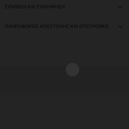
ΣΎΝΘΕΣΗ ΚΑΙ ΣΥΝΤΉΡΗΣΗ
ΠΛΗΡΟΦΟΡΊΕΣ ΑΠΟΣΤΟΛΉΣ ΚΑΙ ΕΠΙΣΤΡΟΦΉΣ