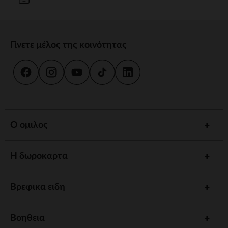
Γίνετε μέλος της κοινότητας
Ο ομιλος
Η δωροκαρτα
Βρεφικα ειδη
Βοηθεια