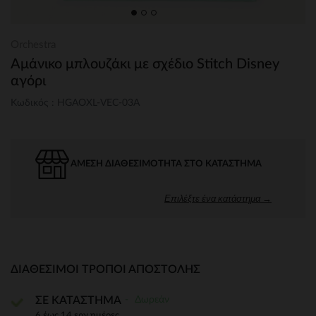
Orchestra
Αμάνικο μπλουζάκι με σχέδιο Stitch Disney
αγόρι
Κωδικός : HGAOXL-VEC-03A
ΆΜΕΣΗ ΔΙΑΘΕΣΙΜΌΤΗΤΑ ΣΤΟ ΚΑΤΆΣΤΗΜΑ
Επιλέξτε ένα κατάστημα →
ΔΙΑΘΈΣΙΜΟΙ ΤΡΌΠΟΙ ΑΠΟΣΤΟΛΉΣ
Δωρεάν
ΣΕ ΚΑΤΑΣΤΗΜΑ
6 έως 14 εργ.ημέρες