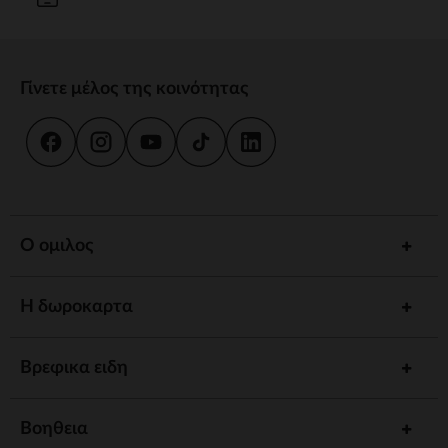
Γίνετε μέλος της κοινότητας
Ο ομιλος
Η δωροκαρτα
Βρεφικα ειδη
Βοηθεια