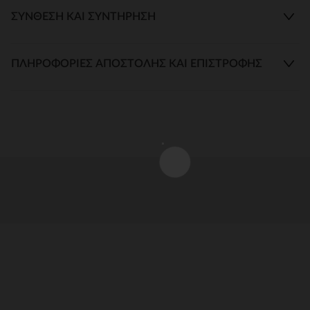
ΣΎΝΘΕΣΗ ΚΑΙ ΣΥΝΤΉΡΗΣΗ
ΠΛΗΡΟΦΟΡΊΕΣ ΑΠΟΣΤΟΛΉΣ ΚΑΙ ΕΠΙΣΤΡΟΦΉΣ