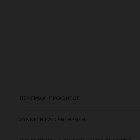
ΠΕΡΙΓΡΑΦΉ ΠΡΟΪΌΝΤΟΣ
ΣΎΝΘΕΣΗ ΚΑΙ ΣΥΝΤΉΡΗΣΗ