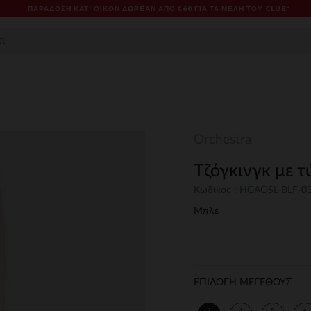
ΠΑΡΆΔΟΣΗ ΚΑΤ' ΟΊΚΟΝ ΔΩΡΕΑΝ ΑΠΌ €60 ΓΙΑ ΤΑ ΜΈΛΗ ΤΟΥ CLUB*
Orchestra
Τζόγκινγκ με τ
Κωδικός : HGAOSL-BLF-0
Μπλε
ΕΠΙΛΟΓΗ ΜΕΓΕΘΟΥΣ