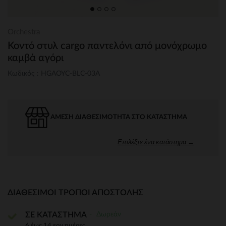
Orchestra
Κοντό στυλ cargo παντελόνι από μονόχρωμο
καμβά αγόρι
Κωδικός : HGAOYC-BLC-03A
ΆΜΕΣΗ ΔΙΑΘΕΣΙΜΌΤΗΤΑ ΣΤΟ ΚΑΤΆΣΤΗΜΑ
Επιλέξτε ένα κατάστημα →
ΔΙΑΘΈΣΙΜΟΙ ΤΡΌΠΟΙ ΑΠΟΣΤΟΛΉΣ
Δωρεάν
ΣΕ ΚΑΤΑΣΤΗΜΑ
6 έως 14 εργ.ημέρες