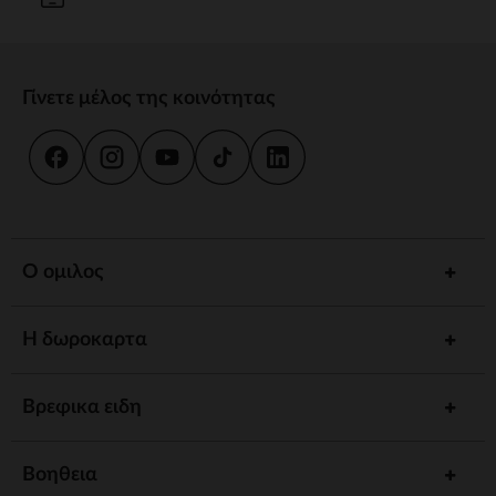
Γίνετε μέλος της κοινότητας
Ο ομιλος
Η δωροκαρτα
Βρεφικα ειδη
Βοηθεια