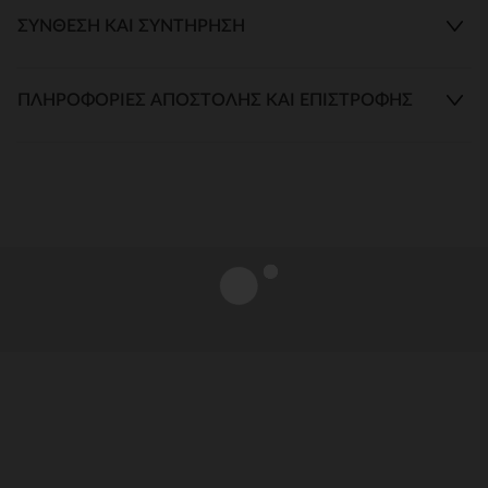
ΣΎΝΘΕΣΗ ΚΑΙ ΣΥΝΤΉΡΗΣΗ
ΠΛΗΡΟΦΟΡΊΕΣ ΑΠΟΣΤΟΛΉΣ ΚΑΙ ΕΠΙΣΤΡΟΦΉΣ