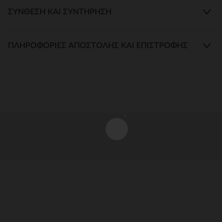
ΣΎΝΘΕΣΗ ΚΑΙ ΣΥΝΤΉΡΗΣΗ
ΠΛΗΡΟΦΟΡΊΕΣ ΑΠΟΣΤΟΛΉΣ ΚΑΙ ΕΠΙΣΤΡΟΦΉΣ