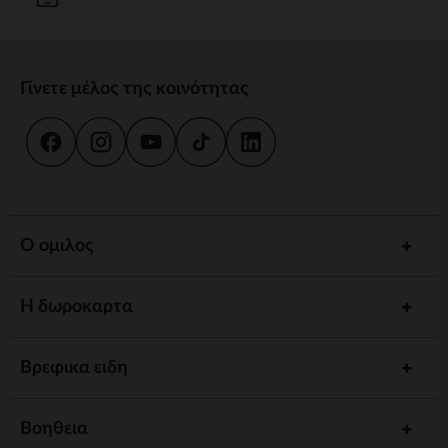
Γίνετε μέλος της κοινότητας
Ο ομιλος
Η δωροκαρτα
Βρεφικα ειδη
Βοηθεια