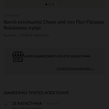
Orchestra
Κοντό εκτύπωσης Chase από την Πατ-Πάτροφ
θαλάσσιας αγόρι
Κωδικός : HGAP2E-VEM-02A
ΆΜΕΣΗ ΔΙΑΘΕΣΙΜΌΤΗΤΑ ΣΤΟ ΚΑΤΆΣΤΗΜΑ
Επιλέξτε ένα κατάστημα →
ΔΙΑΘΈΣΙΜΟΙ ΤΡΌΠΟΙ ΑΠΟΣΤΟΛΉΣ
Δωρεάν
ΣΕ ΚΑΤΑΣΤΗΜΑ
6 έως 14 εργ.ημέρες