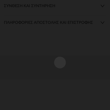
ΣΎΝΘΕΣΗ ΚΑΙ ΣΥΝΤΉΡΗΣΗ
ΠΛΗΡΟΦΟΡΊΕΣ ΑΠΟΣΤΟΛΉΣ ΚΑΙ ΕΠΙΣΤΡΟΦΉΣ