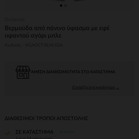
Orchestra
Βερμούδα από πάνινο ύφασμα με εφέ
υφαντού αγόρι μπλε
Κωδικός : HGAOCT-BLM-02A
ΆΜΕΣΗ ΔΙΑΘΕΣΙΜΌΤΗΤΑ ΣΤΟ ΚΑΤΆΣΤΗΜΑ
Επιλέξτε ένα κατάστημα →
ΔΙΑΘΈΣΙΜΟΙ ΤΡΌΠΟΙ ΑΠΟΣΤΟΛΉΣ
Δωρεάν
ΣΕ ΚΑΤΑΣΤΗΜΑ
6 έως 14 εργ.ημέρες