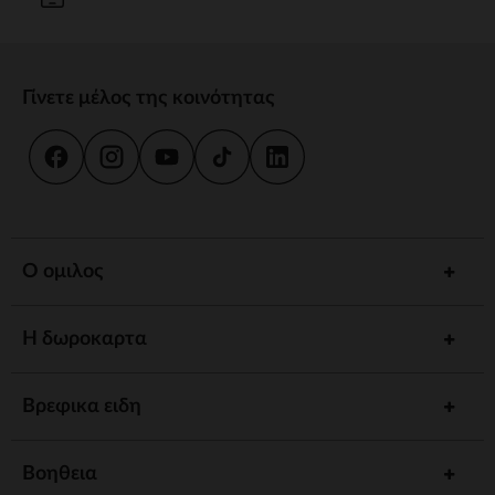
Γίνετε μέλος της κοινότητας
Ο ομιλος
Η δωροκαρτα
Βρεφικα ειδη
Βοηθεια