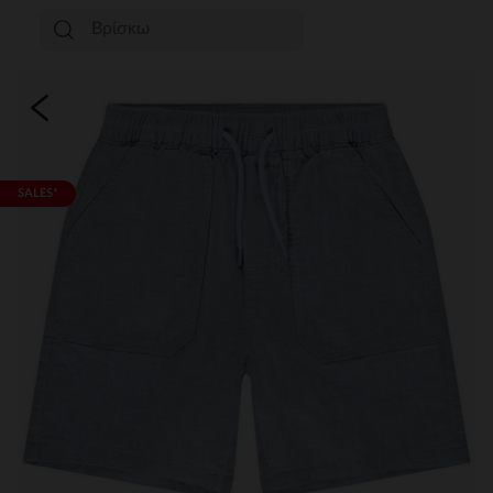
SALES*