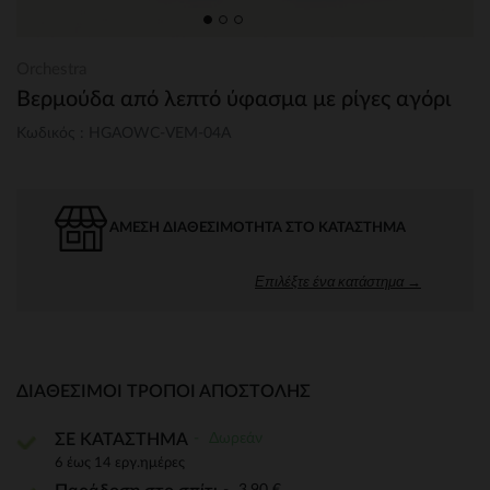
Orchestra
Βερμούδα από λεπτό ύφασμα με ρίγες αγόρι
Κωδικός : HGAOWC-VEM-04A
ΆΜΕΣΗ ΔΙΑΘΕΣΙΜΌΤΗΤΑ ΣΤΟ ΚΑΤΆΣΤΗΜΑ
Επιλέξτε ένα κατάστημα →
ΔΙΑΘΈΣΙΜΟΙ ΤΡΌΠΟΙ ΑΠΟΣΤΟΛΉΣ
Δωρεάν
ΣΕ ΚΑΤΑΣΤΗΜΑ
6 έως 14 εργ.ημέρες
3,90 €