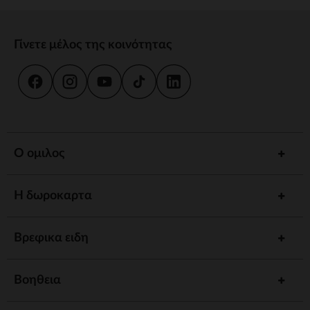
Γίνετε μέλος της κοινότητας
Ο ομιλος
Η δωροκαρτα
Βρεφικα ειδη
Βοηθεια