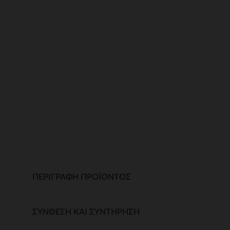
ΠΕΡΙΓΡΑΦΉ ΠΡΟΪΌΝΤΟΣ
ΣΎΝΘΕΣΗ ΚΑΙ ΣΥΝΤΉΡΗΣΗ