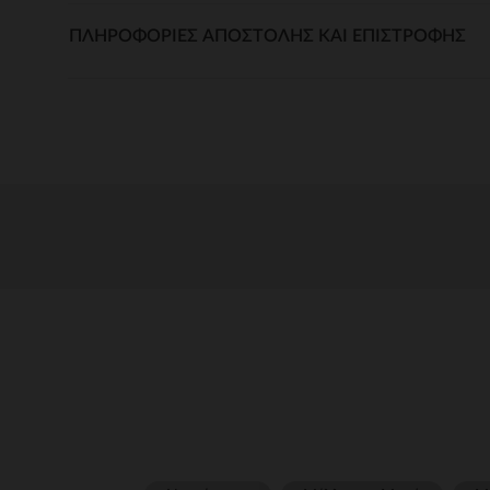
ΠΛΗΡΟΦΟΡΊΕΣ ΑΠΟΣΤΟΛΉΣ ΚΑΙ ΕΠΙΣΤΡΟΦΉΣ