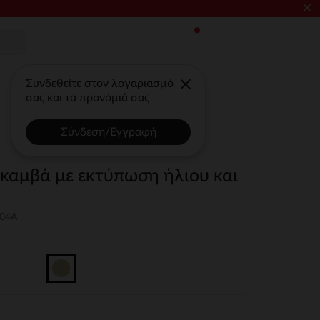
×
Συνδεθείτε στον λογαριασμό
σας και τα προνόμιά σας
Σύνδεση/Εγγραφή
καμβά με εκτύπωση ήλιου και
04A