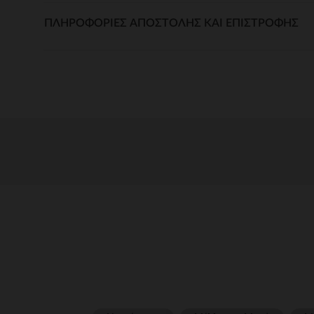
ΠΛΗΡΟΦΟΡΊΕΣ ΑΠΟΣΤΟΛΉΣ ΚΑΙ ΕΠΙΣΤΡΟΦΉΣ