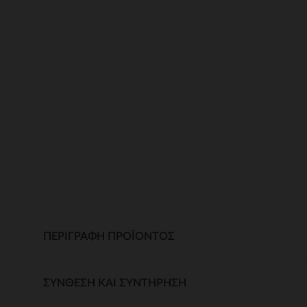
ΠΕΡΙΓΡΑΦΉ ΠΡΟΪΌΝΤΟΣ
ΣΎΝΘΕΣΗ ΚΑΙ ΣΥΝΤΉΡΗΣΗ