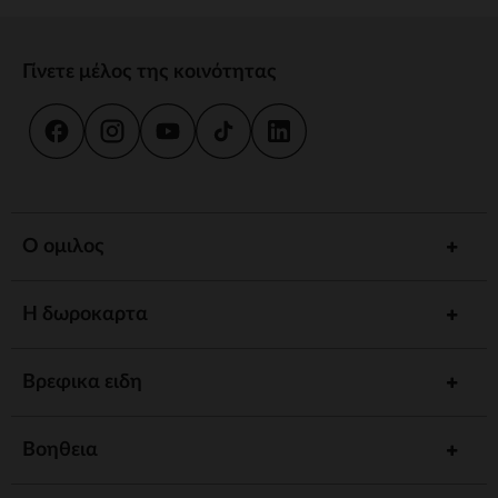
Γίνετε μέλος της κοινότητας
Ο ομιλος
Η δωροκαρτα
Βρεφικα ειδη
Βοηθεια