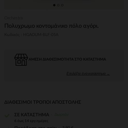
Orchestra
Πολυχρωμο κοντομάνικο πόλο αγόρι.
Κωδικός : HGAOUM-BLF-05A
ΆΜΕΣΗ ΔΙΑΘΕΣΙΜΌΤΗΤΑ ΣΤΟ ΚΑΤΆΣΤΗΜΑ
Επιλέξτε ένα κατάστημα →
ΔΙΑΘΈΣΙΜΟΙ ΤΡΌΠΟΙ ΑΠΟΣΤΟΛΉΣ
Δωρεάν
ΣΕ ΚΑΤΑΣΤΗΜΑ
6 έως 14 εργ.ημέρες
3,90 €