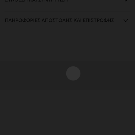
ΠΛΗΡΟΦΟΡΊΕΣ ΑΠΟΣΤΟΛΉΣ ΚΑΙ ΕΠΙΣΤΡΟΦΉΣ