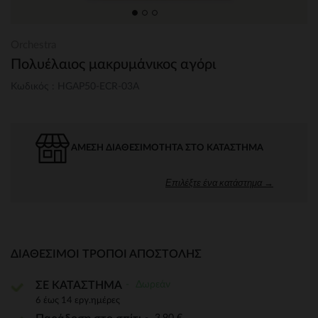
Orchestra
Πολυέλαιος μακρυμάνικος αγόρι
Κωδικός : HGAP50-ECR-03A
ΆΜΕΣΗ ΔΙΑΘΕΣΙΜΌΤΗΤΑ ΣΤΟ ΚΑΤΆΣΤΗΜΑ
Επιλέξτε ένα κατάστημα →
ΔΙΑΘΈΣΙΜΟΙ ΤΡΌΠΟΙ ΑΠΟΣΤΟΛΉΣ
Δωρεάν
ΣΕ ΚΑΤΑΣΤΗΜΑ
6 έως 14 εργ.ημέρες
3,90 €