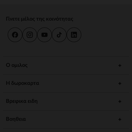
Γίνετε μέλος της κοινότητας
Ο ομιλος
Η δωροκαρτα
Βρεφικα ειδη
Βοηθεια