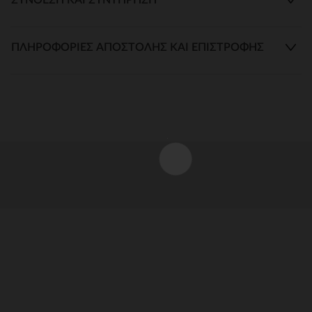
ΠΛΗΡΟΦΟΡΊΕΣ ΑΠΟΣΤΟΛΉΣ ΚΑΙ ΕΠΙΣΤΡΟΦΉΣ