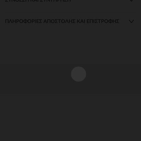
ΠΛΗΡΟΦΟΡΊΕΣ ΑΠΟΣΤΟΛΉΣ ΚΑΙ ΕΠΙΣΤΡΟΦΉΣ