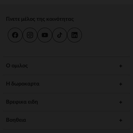
Γίνετε μέλος της κοινότητας
Ο ομιλος
Η δωροκαρτα
Βρεφικα ειδη
Βοηθεια