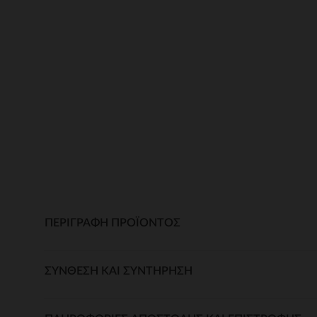
ΠΕΡΙΓΡΑΦΉ ΠΡΟΪΌΝΤΟΣ
ΣΎΝΘΕΣΗ ΚΑΙ ΣΥΝΤΉΡΗΣΗ