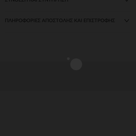
ΠΛΗΡΟΦΟΡΊΕΣ ΑΠΟΣΤΟΛΉΣ ΚΑΙ ΕΠΙΣΤΡΟΦΉΣ