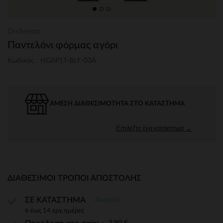
Orchestra
Παντελόνι φόρμας αγόρι
Κωδικός : HGAP1T-BLF-03A
ΆΜΕΣΗ ΔΙΑΘΕΣΙΜΌΤΗΤΑ ΣΤΟ ΚΑΤΆΣΤΗΜΑ
Επιλέξτε ένα κατάστημα →
ΔΙΑΘΈΣΙΜΟΙ ΤΡΌΠΟΙ ΑΠΟΣΤΟΛΉΣ
Δωρεάν
ΣΕ ΚΑΤΑΣΤΗΜΑ
6 έως 14 εργ.ημέρες
3,90 €