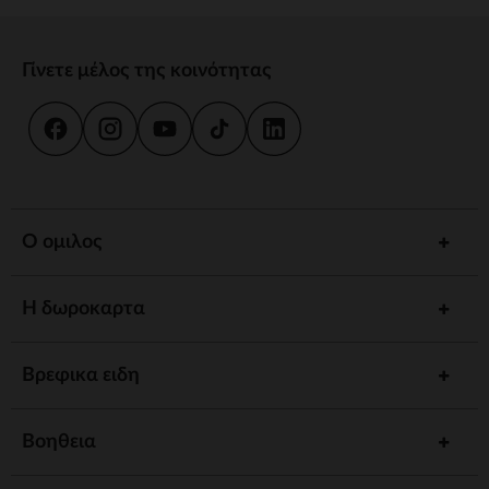
Γίνετε μέλος της κοινότητας
Ο ομιλος
Η δωροκαρτα
Βρεφικα ειδη
Βοηθεια