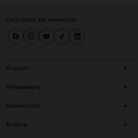
Γίνετε μέλος της κοινότητας
Ο ομιλος
Η δωροκαρτα
Βρεφικα ειδη
Βοηθεια