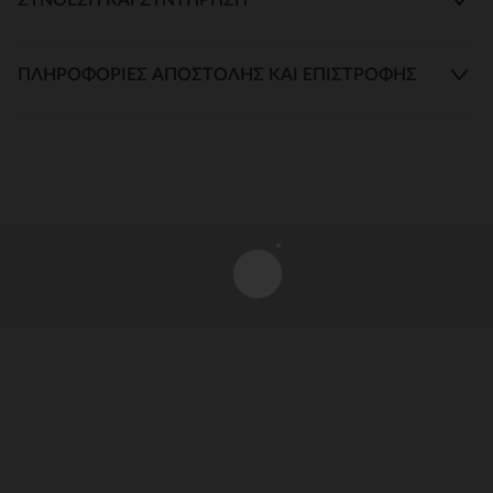
ΠΛΗΡΟΦΟΡΊΕΣ ΑΠΟΣΤΟΛΉΣ ΚΑΙ ΕΠΙΣΤΡΟΦΉΣ